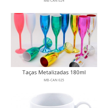
MB-CAN 024
Taças Metalizadas 180ml
MB-CAN 025