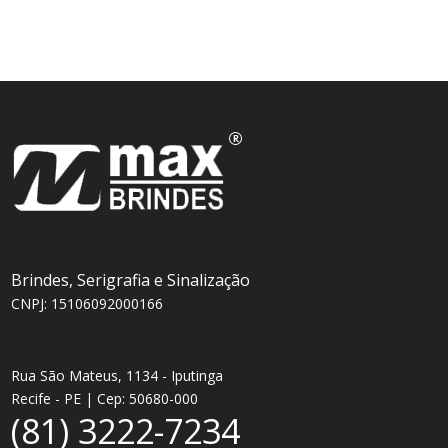
Brindes, Serigrafia e Sinalização
CNPJ: 15106092000166
Rua São Mateus, 1134 - Iputinga
Recife - PE | Cep: 50680-000
(81) 3222-7234