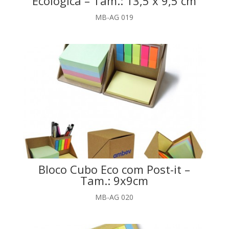
Ecológica – Tam.: 13,5 x 9,5 cm
MB-AG 019
Bloco Cubo Eco com Post-it –
Tam.: 9x9cm
MB-AG 020