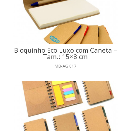
Bloquinho Eco Luxo com Caneta –
Tam.: 15×8 cm
MB-AG 017