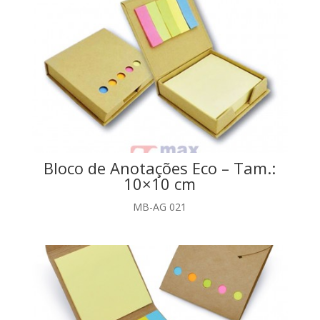
Bloco de Anotações Eco – Tam.:
10×10 cm
MB-AG 021