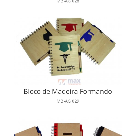
MB-AG 028
Bloco de Madeira Formando
MB-AG 029