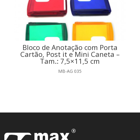
Bloco de Anotação com Porta
Cartão, Post it e Mini Caneta –
Tam.: 7,5×11,5 cm
MB-AG 035