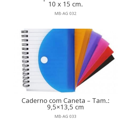
10 x 15 cm.
MB-AG 032
Caderno com Caneta – Tam.:
9,5×13,5 cm
MB-AG 033