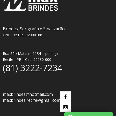
Brindes, Serigrafia e Sinalização
CNPJ: 15106092000166
Rua São Mateus, 1134 - Iputinga
Recife - PE | Cep: 50680-000
(81) 3222-7234
maxbrindes@hotmail.com
maxbrindes.recife@gmail.com