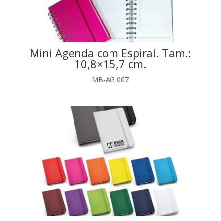
Mini Agenda com Espiral. Tam.:
10,8×15,7 cm.
MB-AG 007