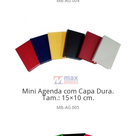
MB-AG 004
Mini Agenda com Capa Dura.
Tam.: 15×10 cm.
MB-AG 005