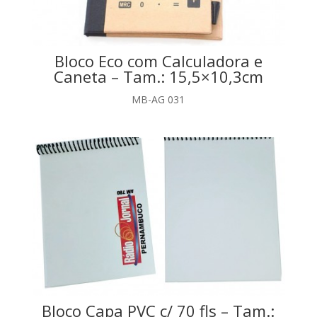
Bloco Eco com Calculadora e
Caneta – Tam.: 15,5×10,3cm
MB-AG 031
Bloco Capa PVC c/ 70 fls – Tam.: