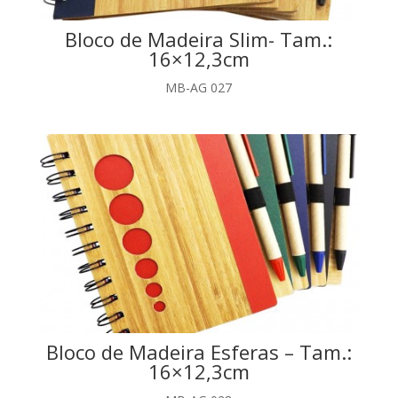
Bloco de Madeira Slim- Tam.:
16×12,3cm
MB-AG 027
Bloco de Madeira Esferas – Tam.:
16×12,3cm