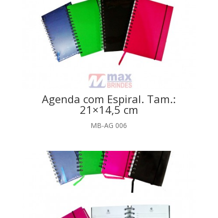
Agenda com Espiral. Tam.:
21×14,5 cm
MB-AG 006