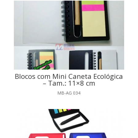
Blocos com Mini Caneta Ecológica
– Tam.: 11×8 cm
MB-AG 034