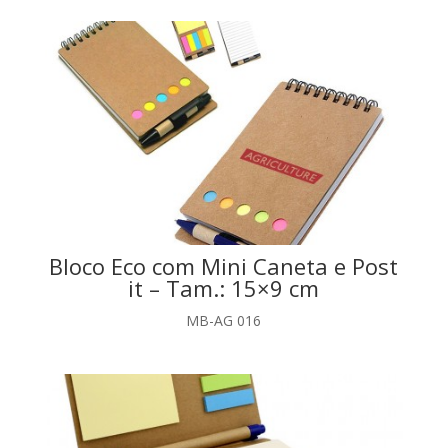
Bloco Eco com Mini Caneta e Post
it – Tam.: 15×9 cm
MB-AG 016