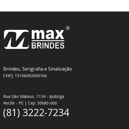
Brindes, Serigrafia e Sinalização
CNPJ: 15106092000166
Rua São Mateus, 1134 - Iputinga
Recife - PE | Cep: 50680-000
(81) 3222-7234